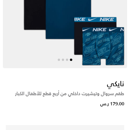
نايكي
طقم سروال وتيشيرت داخلي من أربع قطع للأطفال الكبار
179.00 ر.س