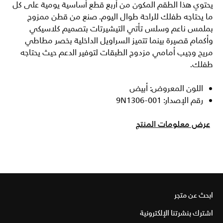
يحتوي هذا الطقم المكون من أربع قطع أساسية يومية على كل
ما يحتاجه طفلك للراحة طوال اليوم. صنع من قطن ممزوج
بملمس ناعم وسلس تأتي التيشيرتات بتصميم كلاسيكي
وأكمام قصيرة بينما تتميز السراويل الداخلية بخصر مطاطي
مريح وجيب أمامي مزدوج الطبقات لتوفير الدعم حيث يحتاجه
طفلك.
اللون المعروض: أبيض
رقم الإصدار: 9N1306-001
عرض معلومات المنتج
ابحث عن متجر
اشترك بنشرتنا الإلكترونية