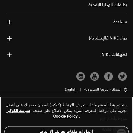
بطاقات الهدايا الرقمية
مساعدة
حول NIKE (بالإنجليزية)
تطبيقات NIKE
المملكة العربية السعودية
|
English
ستخدم هذا الموقع ملفات تعريف الارتباط (كوكيز) لضمان حصولك على أفضل
شروط الاستخدام
تجربة على موقعنا. لمعرفة المزيد يمكن الاطلاع على صفحة
سياسة الكوكيز
Cookie Policy
.
شروط وأحكام البيع
معلومات الشركة
إعدادات ملفات تعريف الارتباط