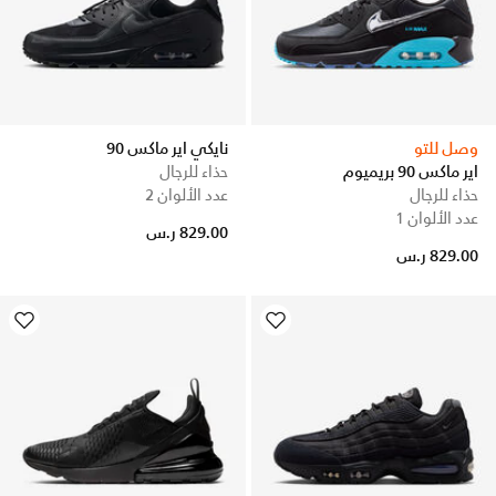
وصل للتو
نايكي اير ماكس 90
اير ماكس 90 بريميوم
حذاء للرجال
حذاء للرجال
عدد الألوان 2
عدد الألوان 1
829.00 ر.س
829.00 ر.س