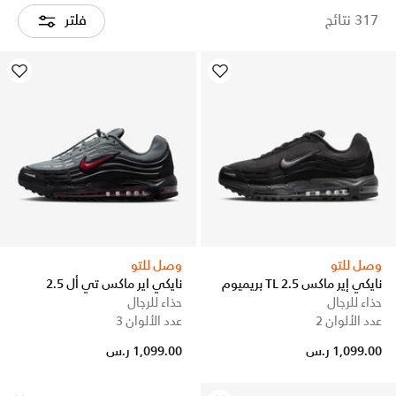
317 نتائج
فلتر
وصل للتو
وصل للتو
نايكي إير ماكس TL 2.5 بريميوم
نايكي اير ماكس تي أل 2.5
حذاء للرجال
حذاء للرجال
عدد الألوان 2
عدد الألوان 3
1,099.00 ر.س
1,099.00 ر.س