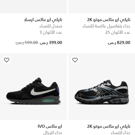
نايكي اير ماكس موتو 2K
نايكي اير ماكس ايسلا
حذاء بتفاصيل عاكسة للنساء
صندل للنساء
عدد الألوان 25
عدد الألوان 3
Price reduced from
to
829.00 ر.س
399.00 ر.س
599.00 ر.س
نايكي اير ماكس موتو 2K
اير ماكس IVO
حذاء للنساء
حذاء للرجال