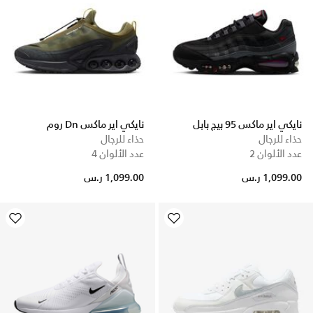
نايكي اير ماكس 95 بيج بابل
نايكي اير ماكس Dn روم
حذاء للرجال
حذاء للرجال
عدد الألوان 2
عدد الألوان 4
1,099.00 ر.س
1,099.00 ر.س