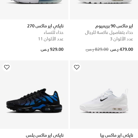
اير ماكس 90 بريميوم
نايكي اير ماكس 270
حذاء بتفاصيل عاكسة للرجال
حذاء للنساء
عدد الألوان 3
عدد الألوان 11
479.00 ر.س
829.00 ر.س
929.00 ر.س
نايكي اير ماكس بيا
نايكي اير ماكس بلس