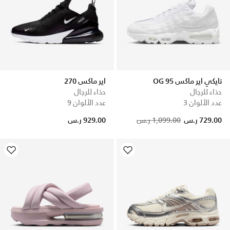
نايكي اير ماكس 95 OG
اير ماكس 270
حذاء للرجال
حذاء للرجال
عدد الألوان 3
عدد الألوان 9
729.00 ر.س
1,099.00 ر.س
929.00 ر.س