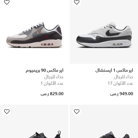
اير ماكس 1 ايسنشال
اير ماكس 90 بريميوم
حذاء للرجال
حذاء للرجال
عدد الألوان 17
عدد الألوان 1
949.00 ر.س
829.00 ر.س