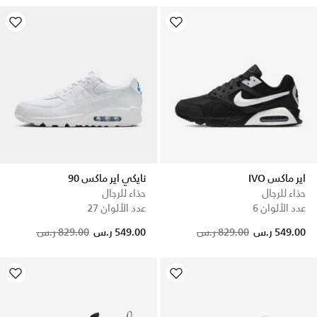
اير ماكس IVO
نايكي اير ماكس 90
حذاء للرجال
حذاء للرجال
عدد الألوان 6
عدد الألوان 27
Price reduced from
to
549.00 ر.س
829.00 ر.س
549.00 ر.س
829.00 ر.س