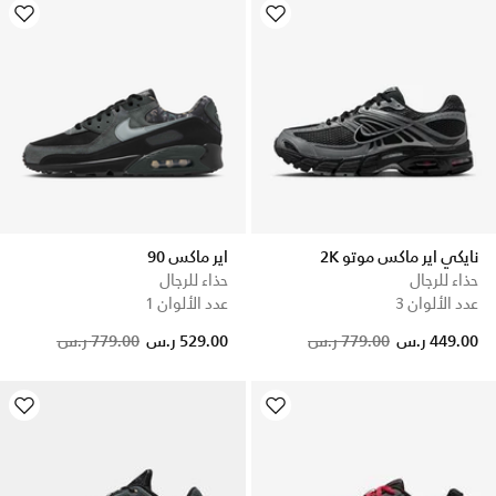
نايكي اير ماكس موتو 2K
اير ماكس 90
حذاء للرجال
حذاء للرجال
عدد الألوان 3
عدد الألوان 1
Price reduced from
to
449.00 ر.س
779.00 ر.س
529.00 ر.س
779.00 ر.س