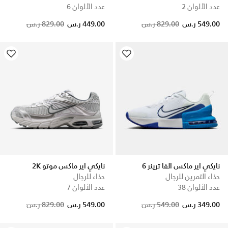
عدد الألوان 2
عدد الألوان 6
Price reduced from
to
549.00 ر.س
829.00 ر.س
449.00 ر.س
829.00 ر.س
نايكي اير ماكس الفا ترينر 6
نايكي اير ماكس موتو 2K
حذاء التمرين للرجال
حذاء للرجال
عدد الألوان 38
عدد الألوان 7
Price reduced from
to
349.00 ر.س
549.00 ر.س
549.00 ر.س
829.00 ر.س