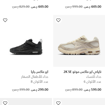
Price reduced from
to
449.00 ر.س
999.00 ر.س
449.00 ر.س
829.00 ر.س
نايكي اير ماكس موتو 2K SE
اير ماكس بايا
حذاء للنساء
حذاء للأطفال الصغار
عدد الألوان 6
عدد الألوان 8
Price reduced from
to
599.00 ر.س
899.00 ر.س
299.00 ر.س
399.00 ر.س