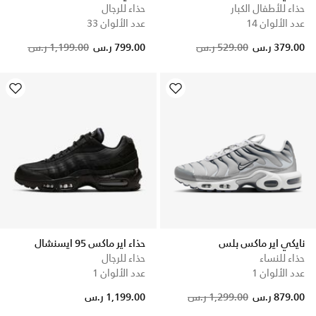
حذاء للأطفال الكبار
حذاء للرجال
عدد الألوان 14
عدد الألوان 33
Price reduced from
to
379.00 ر.س
529.00 ر.س
799.00 ر.س
1,199.00 ر.س
نايكي اير ماكس بلس
حذاء اير ماكس 95 ايسنشال
حذاء للنساء
حذاء للرجال
عدد الألوان 1
عدد الألوان 1
879.00 ر.س
1,299.00 ر.س
1,199.00 ر.س