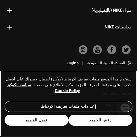
حول NIKE (بالإنجليزية)
تطبيقات NIKE
المملكة العربية السعودية
|
English
ستخدم هذا الموقع ملفات تعريف الارتباط (كوكيز) لضمان حصولك على أفضل
شروط الاستخدام
تجربة على موقعنا. لمعرفة المزيد يمكن الاطلاع على صفحة
سياسة الكوكيز
Cookie Policy
.
شروط وأحكام البيع
معلومات الشركة
إعدادات ملفات تعريف الارتباط
سياسة الخصوصية والكوكيز
رفض الجميع
قبول الجميع