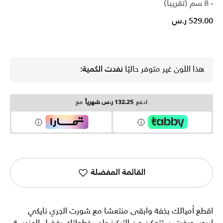
- 8 سم (تقريبا)
529.00 ر.س
هذا اللون غير متوفر حاليًا
نفدت الكمية:
ادفع
132.25 ر.س شهرياً
مع
القائمة المفضلة
اقطع أميالك بخفة وابقى منتعشا مع شورت الجري نايكي