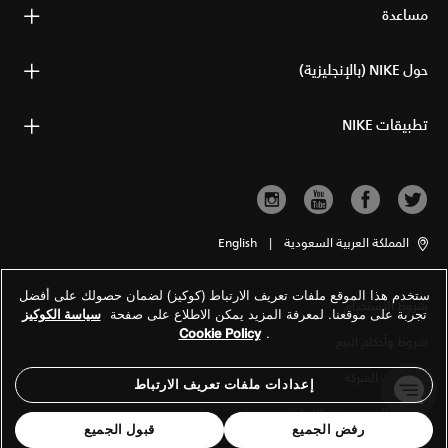
مساعدة
حول NIKE (بالإنجليزية)
تطبيقات NIKE
المملكة العربية السعودية
|
English
ستخدم هذا الموقع ملفات تعريف الارتباط (كوكيز) لضمان حصولك على أفضل
شروط الاستخدام
تجربة على موقعنا. لمعرفة المزيد يمكن الاطلاع على صفحة
سياسة الكوكيز
Cookie Policy
.
شروط وأحكام البيع
معلومات الشركة
إعدادات ملفات تعريف الارتباط
سياسة الخصوصية والكوكيز
رفض الجميع
قبول الجميع