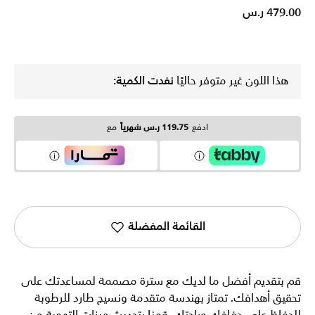
479.00 ر.س
هذا اللون غير متوفر حاليًا
نفدت الكمية:
ادفع
119.75 ر.س شهرياً
مع
القائمة المفضلة
قم بتقديم أفضل ما لديك مع سترة مصممة لمساعدتك على
تحقيق أهدافك. تمتاز بهندسة متقدمة ونسيج طارد للرطوبة