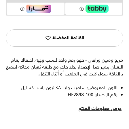
القائمة المفضلة
مريح ومتين وراقي - فهو رقم واحد لسبب وجيه. احتفالا بعام
الثعبان يتميز هذا الإصدار بجلد فاخر مع طبعة ثعبان محاكة لتتمتع
بالأناقة سواء كنت في الملعب أو أثناء التنقل.
اللون المعروض: ساميت وايت/كانيون راست/سايل
رقم الإصدار: HF2898-100
عرض معلومات المنتج