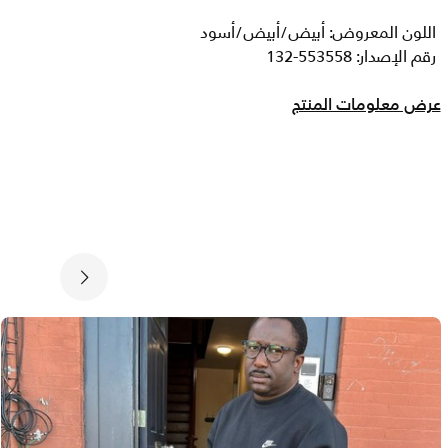
اللون المعروض: أبيض/أبيض/أسود
رقم الإصدار: 553558-132
عرض معلومات المنتج