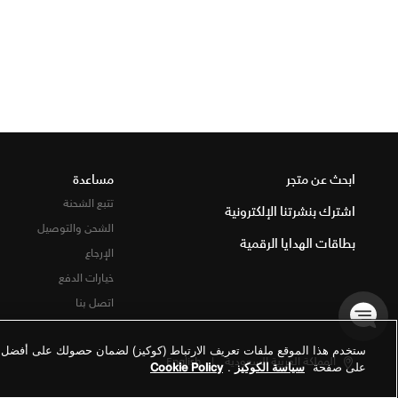
ابحث عن متجر
مساعدة
تتبع الشحنة
اشترك بنشرتنا الإلكترونية
الشحن والتوصيل
بطاقات الهدايا الرقمية
الإرجاع
خيارات الدفع
اتصل بنا
ستخدم هذا الموقع ملفات تعريف الارتباط (كوكيز) لضمان حصولك على أفضل تج
المملكة العربية السعودية
|
English
على صفحة
سياسة الكوكيز
.
Cookie Policy