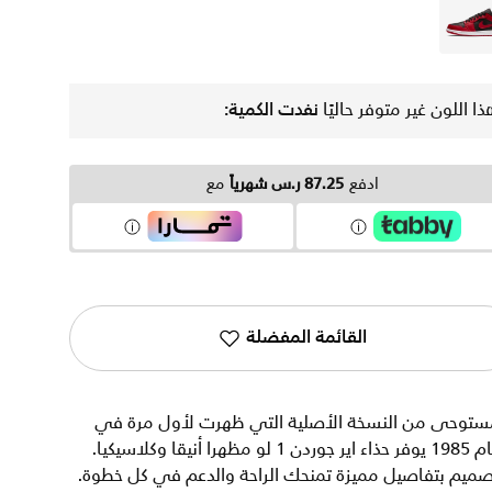
وردي
ذا اللون غير متوفر حاليًا
نفدت الكمية:
ادفع
87.25 ر.س شهرياً
مع
القائمة المفضلة
ستوحى من النسخة الأصلية التي ظهرت لأول مرة في
عام 1985 يوفر حذاء اير جوردن 1 لو مظهرا أنيقا وكلاسيكيا.
صميم بتفاصيل مميزة تمنحك الراحة والدعم في كل خطوة.