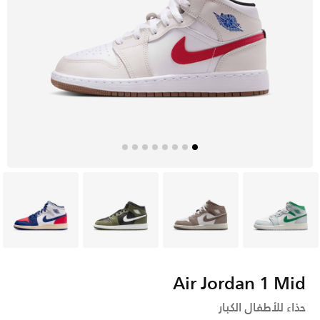
أبيض
رمادي
أخضر
أبيض
Air Jordan 1 Mid
حذاء للأطفال الكبار