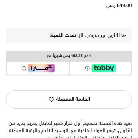
649.00 ر.س
هذا اللون غير متوفر حاليًا
نفدت الكمية:
ادفع
162.25 ر.س شهرياً
مع
القائمة المفضلة
تعيد هذه النسخة تصميم أول طراز مميز لمايكل بمزيج جديد من
الألوان. توفر المواد الفاخرة مع التوسيد الناعم والرقبة المبطنة