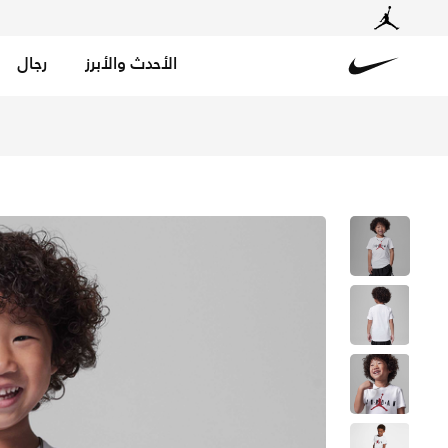
الأحدث والأبرز
رجال
Nike
تسوق جوردن تيشيرت للأطفال الصغار - أبيض في السعودية عب