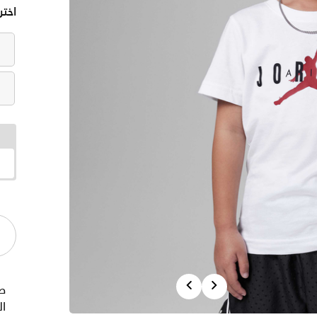
اختر
Previous
Next
صن
ال