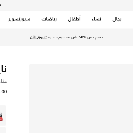
م
رجال
نساء
أطفال
رياضات
سبورتسوير
خصم حتى %50 على تصاميم مختارة.
تسوق الآن
نا
حذاء
75.00