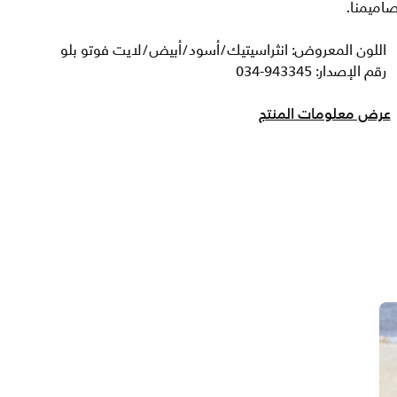
اميمنا.
اللون المعروض: انثراسيتيك/أسود/أبيض/لايت فوتو بلو
رقم الإصدار: 943345-034
عرض معلومات المنتج