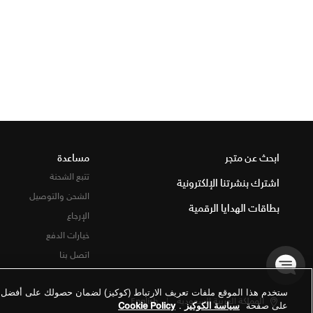
ابحث عن متجر
مساعدة
تتبع الشحنة
اشترك بنشرتنا الإلكترونية
الشحن والتوصيل
بطاقات الهدايا الرقمية
الإرجاع
خيارات الدفع
اتصل بنا
ستخدم هذا الموقع ملفات تعريف الارتباط (كوكيز) لضمان حصولك على أفضل تج
المملكة العربية السعودية
|
English
على صفحة
سياسة الكوكيز
.
Cookie Policy