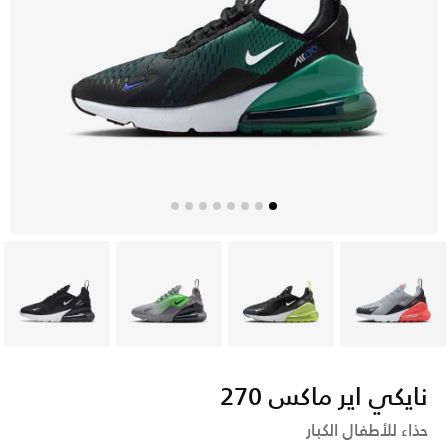
رمادي
أسود
رمادي
أسود
نايكي اير ماكس 270
حذاء للأطفال الكبار