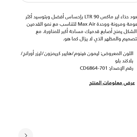
يعود حذاء اير ماكس 90 LTR بإحساس أفضل وبتوسيد أكثر
نعومة ومرونة ووحدة Max Air لتتناسب مع نمو القدمين
لشكل يمنح أصابع قدميك مساحة أكبر للمناورة. مع
تصميم والمظهر الذي لا يزال كما هو.
اللون المعروض: ليمون فينوم/هايبر كريمزون/ليزر أورانج/
بلاكند بلو
رقم الإصدار: CD6864-701
عرض معلومات المنتج