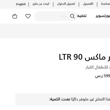
ساعدة
التسجيل
تسجيل الدخول
ابحث عن متجر
English
ورتسوير
تخفيضات
 ماكس 90 LTR
 للأطفال الكبار
5 ر.س
ذا المنتج غير متوفر حاليًا
نفدت الكمية: