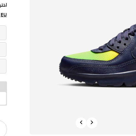
اختر
EU
Previous
Next