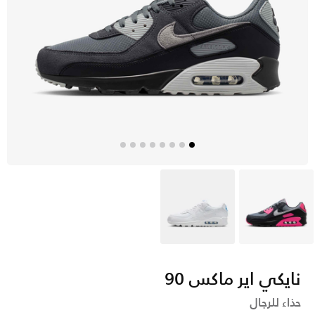
أسود
أبيض
نايكي اير ماكس 90
حذاء للرجال