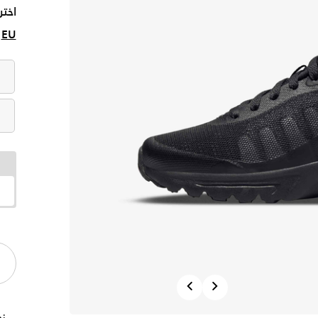
اختر
EU
Previous
Next