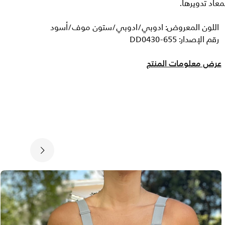
معاد تدويرها.
اللون المعروض: ادوبي/ادوبي/ستون موف/أسود
رقم الإصدار: DD0430-655
عرض معلومات المنتج