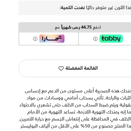
ذا اللون غير متوفر حاليًا
نفدت الكمية:
ادفع
44.75 ر.س شهرياً
مع
القائمة المفضلة
منحك هذه الصدرية أعلى مستوى من الدعم مع إحساس
لثبات والراحة. تأتي بسحاب أمامي ووسادات من مواد
قولبة ويتم ضبط السحاب من الخلف حتى تشعري بالاحتواء
ا إنه يمنحك التهوية اللازمة. تساعد التهوية من الأمام
لخلف في المحافظة على إنتعاش الجسم مع حرارة التمرين.
هذا المنتج مصنوع من 50% على الأقل من ألياف البوليستر