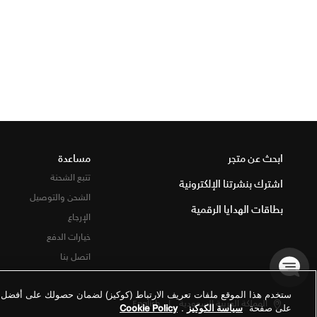
ابحث عن متجر
مساعدة
تتبع الشحنة
اشترك بنشرتنا الإلكترونية
الشحن والتوصيل
بطاقات الهدايا الرقمية
الإرجاع
خيارات الدفع
اتصل بنا
ستخدم هذا الموقع ملفات تعريف الارتباط (كوكيز) لضمان حصولك على أفضل تج
المملكة العربية السعودية
|
English
على صفحة
سياسة الكوكيز
.
Cookie Policy