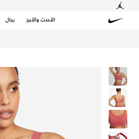
الأحدث والأبرز
رجال
Nike
تسوق نايكي ألفا صدرية رياضية مبطنة بدعم عال قابلة للتعد