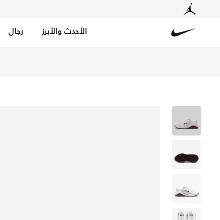
الأحدث والأبرز
رجال
Nike
تسوق نايكي بيلا 7 حذاء التمرين للنساء - أبيض/أبيض/بورجاندي كراش في السعودية عبر موقع نايكي اونلاين، واكتشف أحدث التشكيلات والإصدارات الحصرية. احصل على توصيل وإرجاع مجاني✓ دفع نقداً ✓ عبر تطبيق تابي ✓ وغيرها من الوسائل.