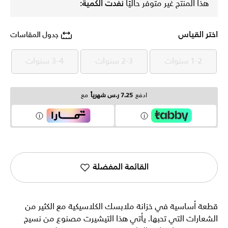
هذا المنتج غير متوفر حاليًا
نفدت الكمية:
اختر القياس
جدول المقاسات
1-2 سنوات
2-3 سنوات
3-4 سنوات
1-2 سنوات
2-3 سنوات
3-4 سنوات
ادفع
7.25 ر.س شهرياً
مع
القائمة المفضلة
قطعة أساسية في خزانة ملابسك الكلاسيكية مع الكثير من
الشعارات التي تحبها. يأتي هذا التيشيرت مصنوع من نسيج