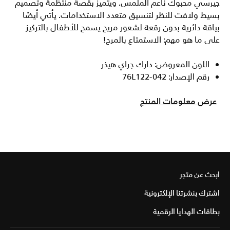
جيرسي محبوك ناعم الملمس. ويتميز بقصة منتظمة وتصميم
بسيط ولافت للنظر لتنسيق متعدد الاستخدامات. يأتي أيضًا
بياقة دائرية بدون رقعة لشعور مريح يسمح للأطفال بالتركيز
على ما هو مهم: الاستمتاع بالمرح!
اللون المعروض: دارك جراي هيذر
رقم الإصدار: 76L122-042
عرض معلومات المنتج
ابحث عن متجر
اشترك بنشرتنا الإلكترونية
بطاقات الهدايا الرقمية