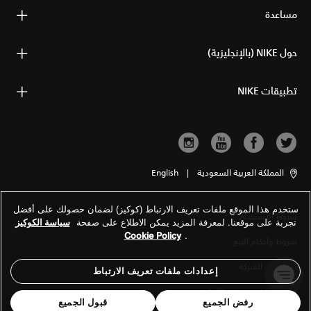
مساعدة
حول NIKE (بالإنجليزية)
تطبيقات NIKE
المملكة العربية السعودية
|
English
ستخدم هذا الموقع ملفات تعريف الارتباط (كوكيز) لضمان حصولك على أفضل
شروط الاستخدام
تجربة على موقعنا. لمعرفة المزيد يمكن الاطلاع على صفحة
سياسة الكوكيز
Cookie Policy
.
شروط وأحكام البيع
معلومات الشركة
إعدادات ملفات تعريف الارتباط
سياسة الخصوصية والكوكيز
رفض الجميع
قبول الجميع