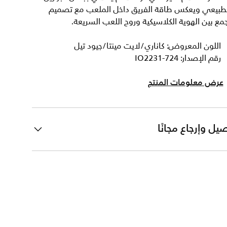
لطبيعي ويعكس طاقة الفريق داخل الملعب مع تصميم
مع بين الهوية الكلاسيكية وروح اللعب السريعة.
اللون المعروض: كاناري/لايت مينتا/جيود تيل
رقم الإصدار: IO2231-724
عرض معلومات المنتج
يل وإرجاع مجانًا