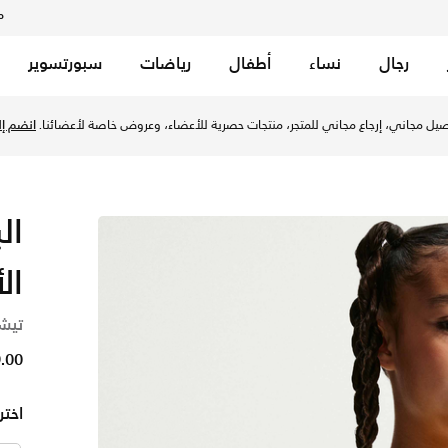
م
رجال
نساء
أطفال
رياضات
سبورتسوير
يل مجاني، إرجاع مجاني للمتجر، منتجات حصرية للأعضاء، وعروض خاصة لأعضائنا.
انضم إلي
ال
تيشي
79.00
اختر