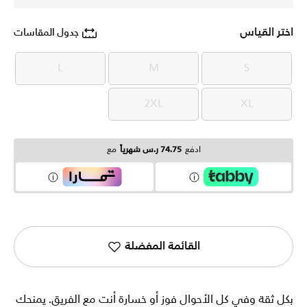
اختر القياس
جدول المقاسات
L
M
S
L
M
S
2XL
XL
2XL
XL
ادفع
74.75 ر.س شهرياً
مع
القائمة المفضلة
بكل ثقة وفي كل الأحوال فوز أو خسارة أنت مع الفريق. يمنحك