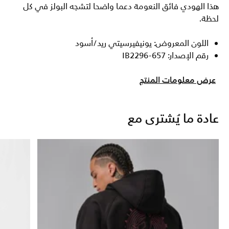
هذا الهودي فائق النعومة دعما واضحا لتشجه البولز في كل
لحظة.
اللون المعروض: يونيفيرسيتي ريد/أسود
رقم الإصدار: IB2296-657
عرض معلومات المنتج
عادة ما يُشترى مع