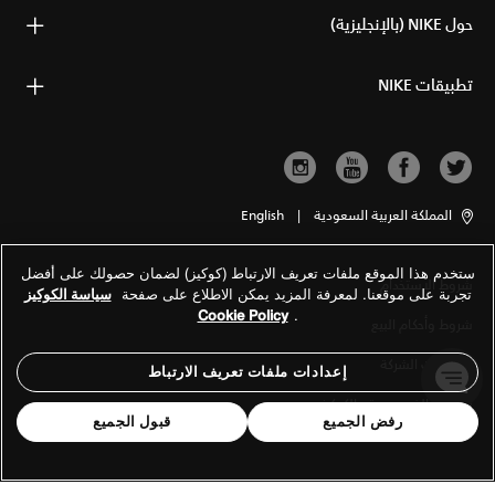
حول NIKE (بالإنجليزية)
تطبيقات NIKE
المملكة العربية السعودية
|
English
ستخدم هذا الموقع ملفات تعريف الارتباط (كوكيز) لضمان حصولك على أفضل
شروط الاستخدام
تجربة على موقعنا. لمعرفة المزيد يمكن الاطلاع على صفحة
سياسة الكوكيز
Cookie Policy
.
شروط وأحكام البيع
معلومات الشركة
إعدادات ملفات تعريف الارتباط
سياسة الخصوصية والكوكيز
رفض الجميع
قبول الجميع