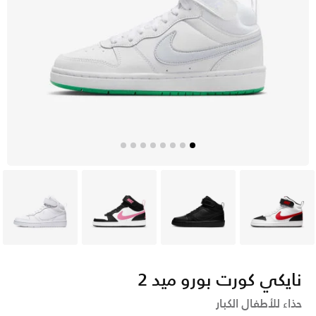
أبيض
أسود
أبيض
أبيض
نايكي كورت بورو ميد 2
حذاء للأطفال الكبار