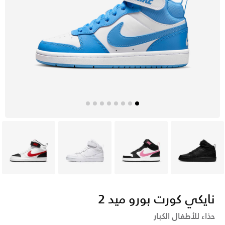
أسود
أبيض
أبيض
أبيض
نايكي كورت بورو ميد 2
حذاء للأطفال الكبار