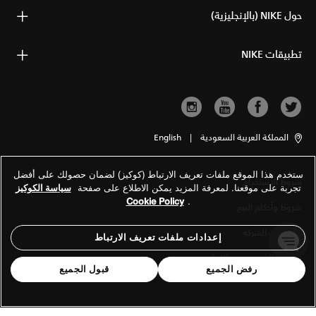
حول NIKE (بالإنجليزية)
تطبيقات NIKE
المملكة العربية السعودية
|
English
ستخدم هذا الموقع ملفات تعريف الارتباط (كوكيز) لضمان حصولك على أفضل
شروط الاستخدام
تجربة على موقعنا. لمعرفة المزيد يمكن الاطلاع على صفحة
سياسة الكوكيز
Cookie Policy
.
شروط وأحكام البيع
معلومات الشركة
إعدادات ملفات تعريف الارتباط
سياسة الخصوصية والكوكيز
رفض الجميع
قبول الجميع