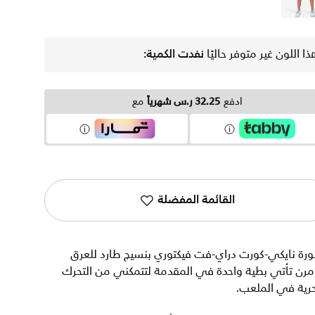
بنفسجي
ذا اللون غير متوفر حاليًا
نفدت الكمية:
ادفع
32.25 ر.س شهرياً
مع
القائمة المفضلة
ورة نايكي-كورت دراي-فت فيكتوري بنسيج طارد للعرق
مرن تأتي بطية واحدة في المقدمة لتتمكني من التحرك
حرية في الملعب.