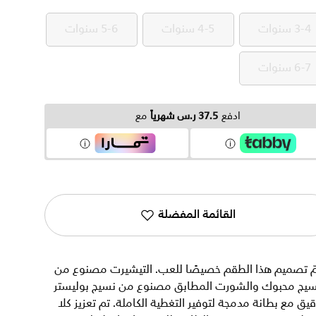
3-4 سنوات
4-5 سنوات
5-6 سنوات
3-4 سنوات
4-5 سنوات
5-6 سنوات
6-7 سنوات
6-7 سنوات
ادفع
37.5 ر.س شهرياً
مع
القائمة المفضلة
مّ تصميم هذا الطقم خصيصًا للعب. التيشيرت مصنوع من
سيج محبوك والشورت المطابق مصنوع من نسيج بوليستر
يق مع بطانة مدمجة لتوفير التغطية الكاملة. تم تعزيز كلا