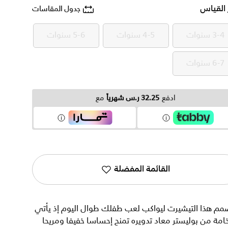
 القياس
جدول المقاسات
3-4 سنوات
4-5 سنوات
5-6 سنوات
3-4 سنوات
4-5 سنوات
5-6 سنوات
6-7 سنوات
6-7 سنوات
ادفع
32.25 ر.س شهرياً
مع
القائمة المفضلة
مم هذا التيشيرت ليواكب لعب طفلك طوال اليوم إذ يأتي
امة من بوليستر معاد تدويره تمنح إحساسا خفيفا ومريحا