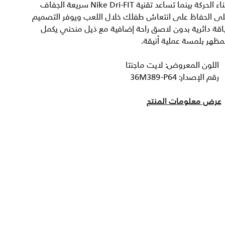
أثناء الحركة بينما تساعد تقنية Nike Dri-FIT سريعة الجفاف
لى الحفاظ على انتعاش طفلك خلال اللعب ويوفر التصميم
اقة دائرية بدون لاصق راحة إضافية مع ذيل منحني يكمل
مظهر بلمسة عملية أنيقة.
اللون المعروض: لايت ماجنتا
رقم الإصدار: 36M389-P64
عرض معلومات المنتج