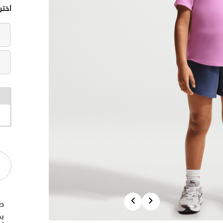
اختر
Previous
Next
ص
بخ