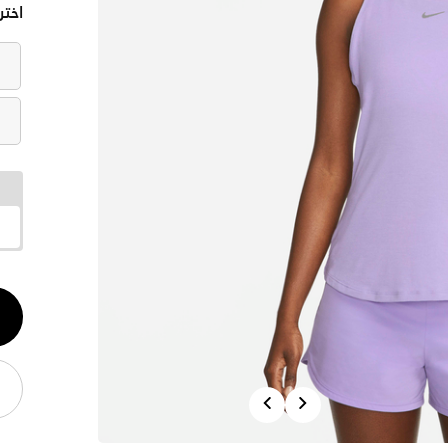
اختر
الكم
1
Previous
Next