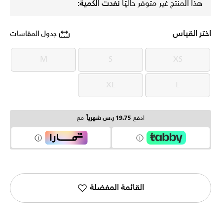
هذا المنتج غير متوفر حاليًا
نفدت الكمية:
اختر القياس
جدول المقاسات
M
S
XS
M
S
XS
XL
L
XL
L
ادفع
19.75 ر.س شهرياً
مع
القائمة المفضلة