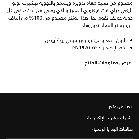
مصنوع من نسيج معاد تدويره ويسمح بالتهوية تيشيرت بولو
نايكي دراي-فت فيكتوري المميز والذي يعلي من أدائك في كل
جولة جولف تقوم بها. هذا المنتج مصنوع من 100% من ألياف
البوليستر المعاد تدويرها.
اللون المعروض: يونيفيرسيتي ريد/أبيض
رقم الإصدار: DN1970-657
عرض معلومات المنتج
ابحث عن متجر
اشترك بنشرتنا الإلكترونية
بطاقات الهدايا الرقمية