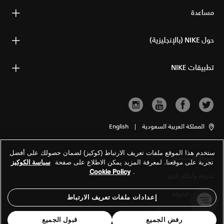
مساعدة
حول NIKE (بالإنجليزية)
تطبيقات NIKE
المملكة العربية السعودية
|
English
ستخدم هذا الموقع ملفات تعريف الارتباط (كوكيز) لضمان حصولك على أفضل
شروط الاستخدام
تجربة على موقعنا. لمعرفة المزيد يمكن الاطلاع على صفحة
سياسة الكوكيز
Cookie Policy
.
شروط وأحكام البيع
معلومات الشركة
إعدادات ملفات تعريف الارتباط
سياسة الخصوصية والكوكيز
رفض الجميع
قبول الجميع