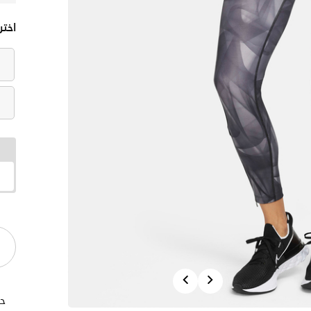
اختر
Previous
Next
حا