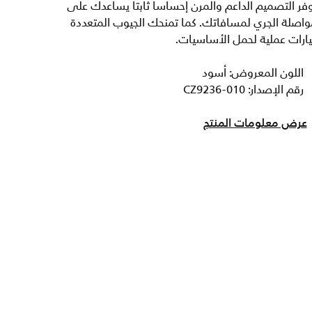
فر التصميم الداعم والمرن إحساسا ثابتا يساعدك على
اصلة الجري لمسافاتك. كما تمنحك الجيوب المتعددة
ارات عملية لحمل الأساسيات.
اللون المعروض: أسود
رقم الإصدار: CZ9236-010
عرض معلومات المنتج