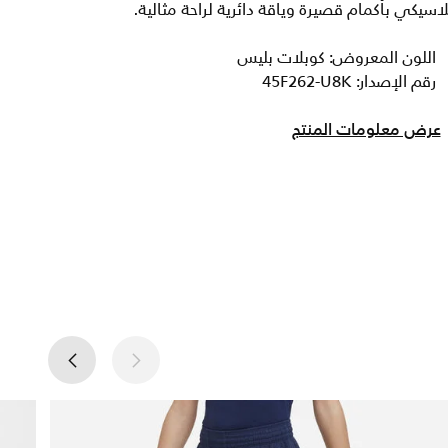
اسيكي بأكمام قصيرة وياقة دائرية لراحة مثالية.
اللون المعروض: كوبلات بليس
رقم الإصدار: 45F262-U8K
عرض معلومات المنتج