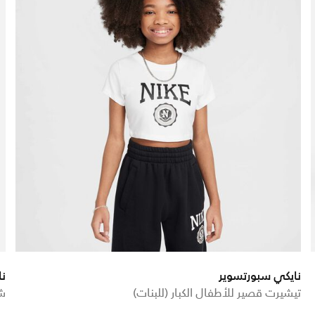
نايكي سبورتسوير
نا
تيشيرت قصير للأطفال الكبار (للبنات)
شو