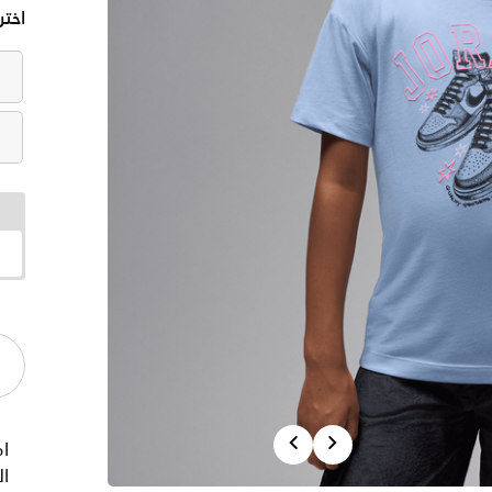
اختر
Previous
Next
ام
ا