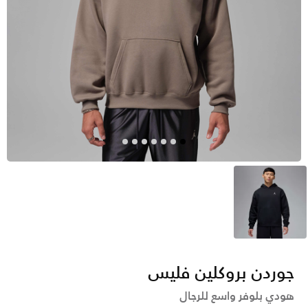
أسود
جوردن بروكلين فليس
هودي بلوفر واسع للرجال