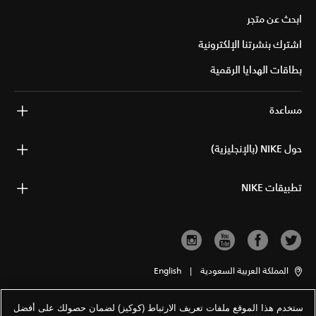
ابحث عن متجر
اشترك بنشرتنا الإلكترونية
بطاقات الهدايا الرقمية
مساعدة
حول NIKE (بالإنجليزية)
تطبيقات NIKE
المملكة العربية السعودية
|
English
ستخدم هذا الموقع ملفات تعريف الارتباط (كوكيز) لضمان حصولك على أفضل
شروط الاستخدام