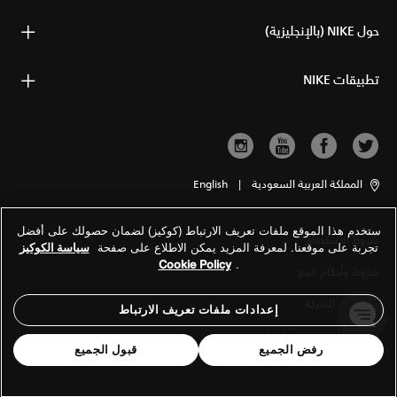
حول NIKE (بالإنجليزية)
تطبيقات NIKE
المملكة العربية السعودية
|
English
ستخدم هذا الموقع ملفات تعريف الارتباط (كوكيز) لضمان حصولك على أفضل
شروط الاستخدام
تجربة على موقعنا. لمعرفة المزيد يمكن الاطلاع على صفحة
سياسة الكوكيز
Cookie Policy
.
شروط وأحكام البيع
معلومات الشركة
إعدادات ملفات تعريف الارتباط
سياسة الخصوصية والكوكيز
رفض الجميع
قبول الجميع