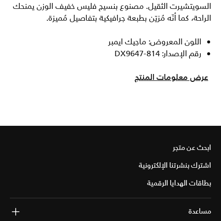
السويتشيرت الثقيل. مصنوع بنسيج فليس خفيف الوزن يمنحك
الراحة، كما أنّه مُزيّن بطبعة جرافيكية بتفاصيل مُميزة.
اللون المعروض: ماجيك ايمبر
رقم الإصدار: DX9647-814
عرض معلومات المنتج
ابحث عن متجر
اشترك بنشرتنا الإلكترونية
بطاقات الهدايا الرقمية
مساعدة