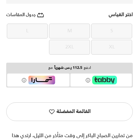
اختر القياس
جدول المقاسات
L
M
S
L
M
S
2XL
XL
2XL
XL
ادفع
112.5 ر.س شهرياً
مع
القائمة المفضلة
من تمارين الصباح الباكر إلى وقت متأخر من الليل، ارتدي هذا