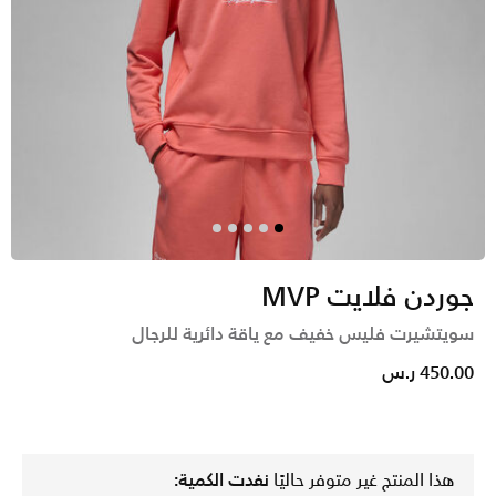
جوردن فلايت MVP
سويتشيرت فليس خفيف مع ياقة دائرية للرجال
450.00 ر.س
هذا المنتج غير متوفر حاليًا
نفدت الكمية: