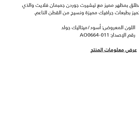
نطلق بمظهر مميز مع تيشيرت جوردن جمبمان فلايت والذي
ميز بطبعات جرافيك مميزة ونسيج من القطن الناعم.
اللون المعروض: أسود/ميتاليك جولد
رقم الإصدار: AO0664-011
عرض معلومات المنتج