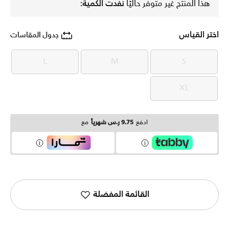
هذا المنتج غير متوفر حاليًا
نفدت الكمية:
اختر القياس
جدول المقاسات
L
M
S
L
M
S
XL
XL
ادفع
9.75 ر.س شهرياً
مع
القائمة المفضلة