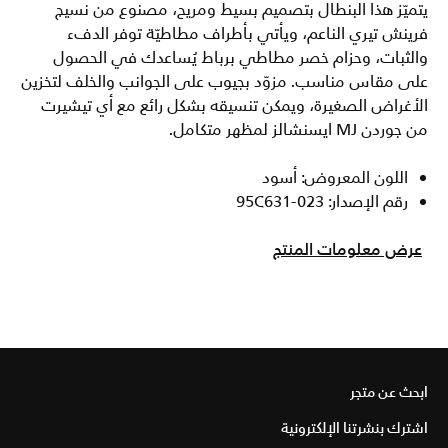
يتميّز هذا البنطال بتصميم بسيط ومريح، مصنوع من نسيج
فرينش تيري الناعم، ويأتي بأطراف مطاطيّة توفر الدفء
والثبات، وحزام خصر مطاطي برباط يُساعدك في الحصول
على مقاس مناسب. مزوّد بجيوب على الجوانب والخلف لتخزين
الأغراض الصغيرة، ويمكن تنسيقه بشكل رائع مع أي تيشيرت
من جوردن MJ ايسنشالز لمظهر متكامل.
اللون المعروض: أسود
رقم الإصدار: 95C631-023
عرض معلومات المنتج
ابحث عن متجر
اشترك بنشرتنا الإلكترونية