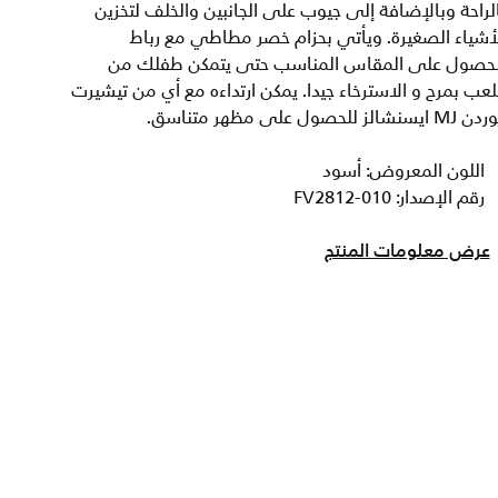
لراحة وبالإضافة إلى جيوب على الجانبين والخلف لتخزين
أشياء الصغيرة. ويأتي بحزام خصر مطاطي مع رباط
لحصول على المقاس المناسب حتى يتمكن طفلك من
لعب بمرح و الاسترخاء جيدا. يمكن ارتداءه مع أي من تيشيرت
M ايسنشالز للحصول على مظهر متناسق.
اللون المعروض: أسود
رقم الإصدار: FV2812-010
عرض معلومات المنتج