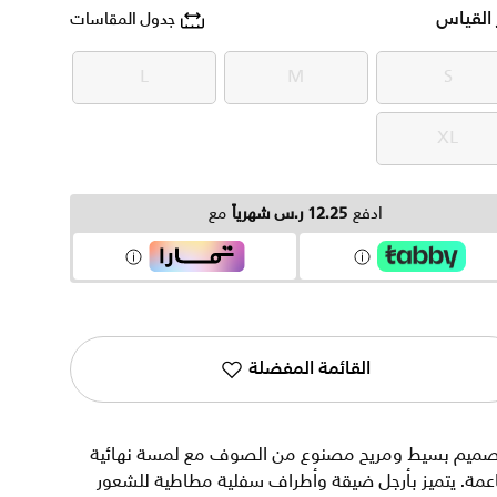
 القياس
جدول المقاسات
L
M
S
L
M
S
XL
XL
ادفع
12.25 ر.س شهرياً
مع
القائمة المفضلة
صميم بسيط ومريح مصنوع من الصوف مع لمسة نهائية
عمة. يتميز بأرجل ضيقة وأطراف سفلية مطاطية للشعور