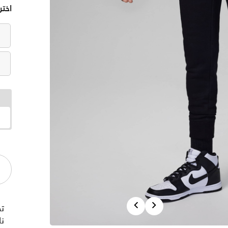
اختر
Previous
Next
ت
نا