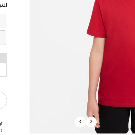
اختر
Previous
Next
نس