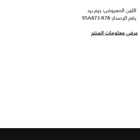
اللون المعروض: جيم ريد
رقم الإصدار: 95A873-R78
عرض معلومات المنتج