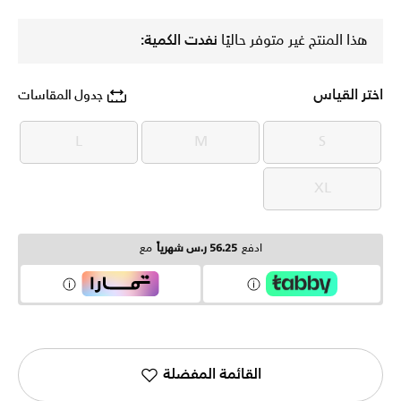
هذا المنتج غير متوفر حاليًا
نفدت الكمية:
اختر القياس
جدول المقاسات
L
M
S
L
M
S
XL
XL
ادفع
56.25 ر.س شهرياً
مع
القائمة المفضلة