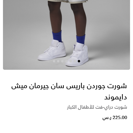
شورت جوردن باريس سان جيرمان ميش
دايموند
شورت دراي-فت للأطفال الكبار
225.00 ر.س