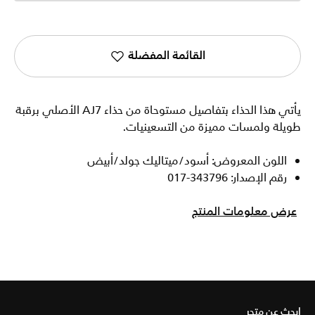
القائمة المفضلة
يأتي هذا الحذاء بتفاصيل مستوحاة من حذاء AJ7 الأصلي برقبة
طويلة ولمسات مميزة من التسعينيات.
اللون المعروض: أسود/ميتاليك جولد/أبيض
رقم الإصدار: 343796-017
عرض معلومات المنتج
ابحث عن متجر