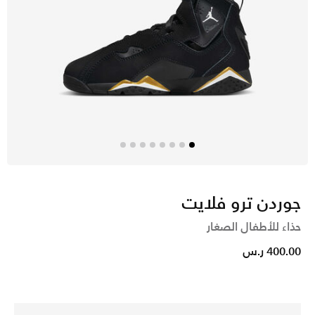
جوردن ترو فلايت
حذاء للأطفال الصغار
400.00 ر.س