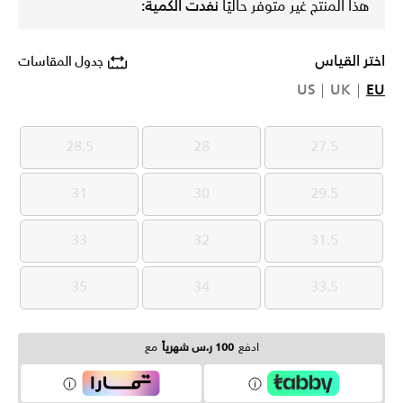
هذا المنتج غير متوفر حاليًا
نفدت الكمية:
اختر القياس
جدول المقاسات
US
UK
EU
28.5
28
27.5
28.5
28
27.5
31
30
29.5
31
30
29.5
33
32
31.5
33
32
31.5
35
34
33.5
35
34
33.5
ادفع
100 ر.س شهرياً
مع