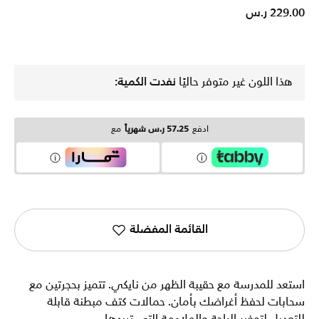
229.00 ر.س
هذا اللون غير متوفر حاليًا
نفدت الكمية:
ادفع
57.25 ر.س شهرياً
مع
القائمة المفضلة
استعد للمدرسة مع حقيبة الظهر من نايكي. تتميز بحجرتين مع
سحابات لحفظ أغراضك بأمان. حمالات كتف مبطنة قابلة