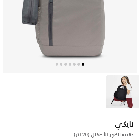
أسود
نايكي
حقيبة الظهر للأطفال (20 لتر)