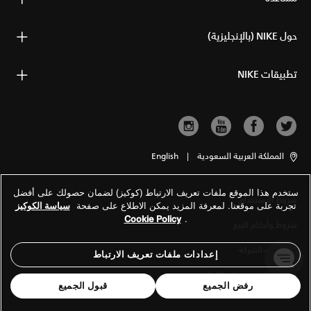
حول NIKE (بالإنجليزية)
تطبيقات NIKE
المملكة العربية السعودية
|
English
ستخدم هذا الموقع ملفات تعريف الارتباط (كوكيز) لضمان حصولك على أفضل
شروط الاستخدام
تجربة على موقعنا. لمعرفة المزيد يمكن الاطلاع على صفحة
سياسة الكوكيز
Cookie Policy
.
شروط وأحكام البيع
معلومات الشركة
إعدادات ملفات تعريف الارتباط
سياسة الخصوصية والكوكيز
رفض الجميع
قبول الجميع