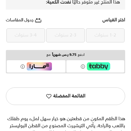
هذا المنتج غير متوفر حاليًا
نفدت الكمية:
اختر القياس
جدول المقاسات
1-2 سنوات
2-3 سنوات
3-4 سنوات
1-2 سنوات
2-3 سنوات
3-4 سنوات
ادفع
9.75 ر.س شهرياً
مع
القائمة المفضلة
هذا الطقم المكون من قطعتين هو خيار سهل لملء يوم طفلك
باللعب والراحة. يأتي التيشيرت المصنوع من القطن البوليستر