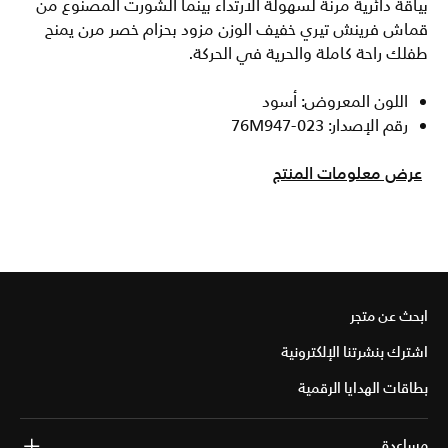
بياقة دائرية مرنة لسهولة الارتداء بينما الشورت المصنوع من
قماش فرينش تيري خفيف الوزن مزود بحزام خصر مرن يمنح
طفلك راحة كاملة والحرية في الحركة.
اللون المعروض: أسود
رقم الإصدار: 76M947-023
عرض معلومات المنتج
ابحث عن متجر
اشترك بنشرتنا الإلكترونية
بطاقات الهدايا الرقمية
مساعدة