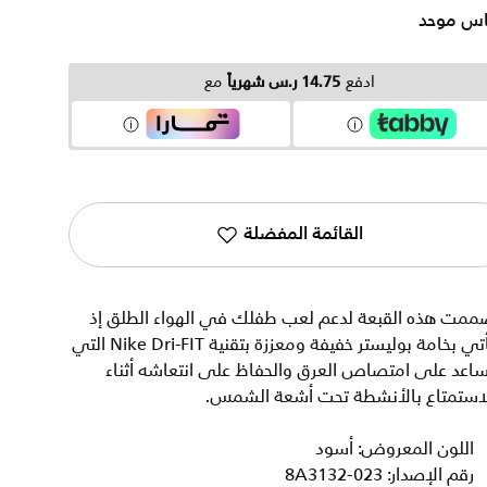
س موحد
ادفع
14.75 ر.س شهرياً
مع
القائمة المفضلة
ممت هذه القبعة لدعم لعب طفلك في الهواء الطلق إذ
تأتي بخامة بوليستر خفيفة ومعززة بتقنية Nike Dri-FIT التي
اعد على امتصاص العرق والحفاظ على انتعاشه أثناء
لاستمتاع بالأنشطة تحت أشعة الشمس.
اللون المعروض: أسود
رقم الإصدار: 8A3132-023