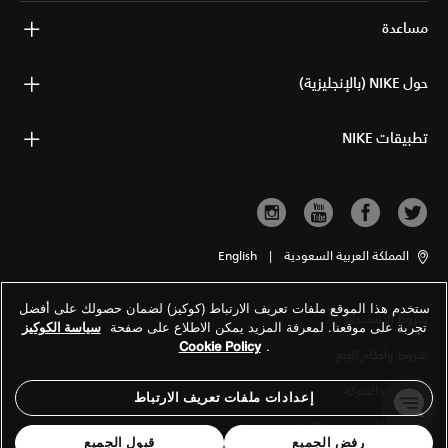
مساعدة
حول NIKE (بالإنجليزية)
تطبيقات NIKE
المملكة العربية السعودية
|
English
ستخدم هذا الموقع ملفات تعريف الارتباط (كوكيز) لضمان حصولك على أفضل
شروط الاستخدام
تجربة على موقعنا. لمعرفة المزيد يمكن الاطلاع على صفحة
سياسة الكوكيز
Cookie Policy
.
شروط وأحكام البيع
معلومات الشركة
إعدادات ملفات تعريف الارتباط
سياسة الخصوصية والكوكيز
رفض الجميع
قبول الجميع