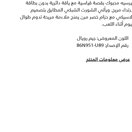
رسيه محبوك بقصة قياسية مع ياقة دائرية بدون بطاقة
رتداء مريح. ويأتي الشورت الشبكي المطابق بتصميم
لاسيكي مع حزام خصر مرن يمنح ملاءمة مريحة تدوم طوال
يوم أثناء اللعب.
اللون المعروض: جيم رويال
رقم الإصدار: 86N951-U89
عرض معلومات المنتج