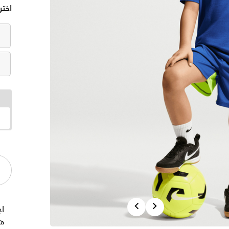
اختر
Previous
Next
اج
هذ