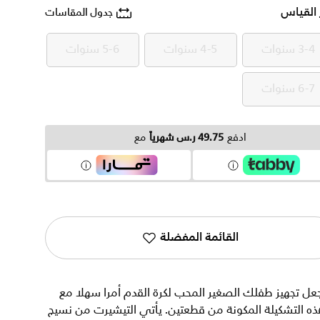
 القياس
جدول المقاسات
3-4 سنوات
4-5 سنوات
5-6 سنوات
3-4 سنوات
4-5 سنوات
5-6 سنوات
6-7 سنوات
6-7 سنوات
ادفع
49.75 ر.س شهرياً
مع
القائمة المفضلة
عل تجهيز طفلك الصغير المحب لكرة القدم أمرا سهلا مع
ه التشكيلة المكونة من قطعتين. يأتي التيشيرت من نسيج