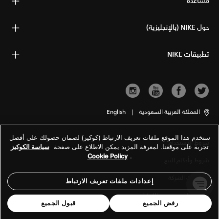
مساعدة
حول NIKE (بالإنجليزية)
تطبيقات NIKE
المملكة العربية السعودية
|
English
ستخدم هذا الموقع ملفات تعريف الارتباط (كوكيز) لضمان حصولك على أفضل
شروط الاستخدام
تجربة على موقعنا. لمعرفة المزيد يمكن الاطلاع على صفحة
سياسة الكوكيز
Cookie Policy
.
شروط وأحكام البيع
معلومات الشركة
إعدادات ملفات تعريف الارتباط
سياسة الخصوصية والكوكيز
رفض الجميع
قبول الجميع