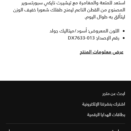
استعد للمتعة والمغامرة مع تيشيرت نايكي سبورتسوير
المصنوع من القطن الناعم ليمنح طفلك شعورا خفيف الوزن
ليتألق به طوال اليوم.
اللون المعروض: أسود/ميتاليك جولد
رقم الإصدار: DX7633-013
عرض معلومات المنتج
ابحث عن متجر
اشترك بنشرتنا الإلكترونية
بطاقات الهدايا الرقمية