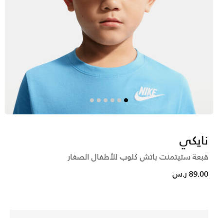
نايكي
قبعة ستيتمنت باتش كلوب للأطفال الصغار
89.00 ر.س