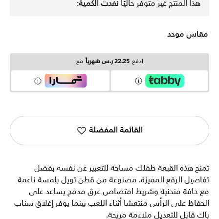
هذا المنتج غير متوفر حاليًا
نفدت الكمية:
مقاس موحد
ادفع
22.25 ر.س شهرياً
مع
القائمة المفضلة
تمنح هذه القبعة طفلك مساحة للتعبير عن نفسه بفضل
تفاصيل الرقع المميزة. مصنوعة من قطن تويل بلمسة ناعمة
مع حافة منحنية وشريط امتصاص عرق مدمج يساعد على
الحفاظ على الرأس منتعشا أثناء اللعب بينما يوفر إغلاق سناب
باك قابل للتعديل ملاءمة مريحة.