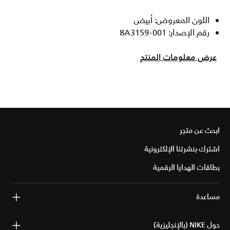
اللون المعروض: أبيض
رقم الإصدار: 8A3159-001
عرض معلومات المنتج
ابحث عن متجر
اشترك بنشرتنا الإلكترونية
بطاقات الهدايا الرقمية
مساعدة
حول NIKE (بالإنجليزية)