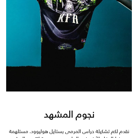
نجوم المشهد
نقدم لكم تشكيلة حراس المرمى بستايل هوليوود. مستلهمة