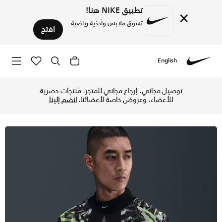
تطبيق NIKE هنا!
×
تسوق ملابس وأحذية رياضية
افتح
English
Nike
تسوق حارس المرمى الأصلي لمنتخب كوريا تيشيرت كرة القدم نايك
توصيل مجاني، إرجاع مجاني للمتجر، منتجات حصرية
للأعضاء، وعروض خاصة لأعضائنا.
انضم إلينا