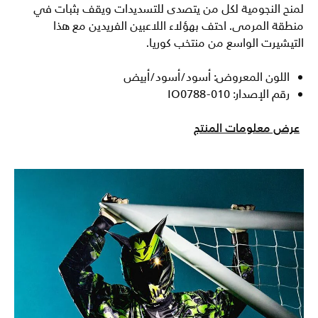
لمنح النجومية لكل من يتصدى للتسديدات ويقف بثبات في
منطقة المرمى. احتف بهؤلاء اللاعبين الفريدين مع هذا
التيشيرت الواسع من منتخب كوريا.
اللون المعروض: أسود/أسود/أبيض
رقم الإصدار: IO0788-010
عرض معلومات المنتج