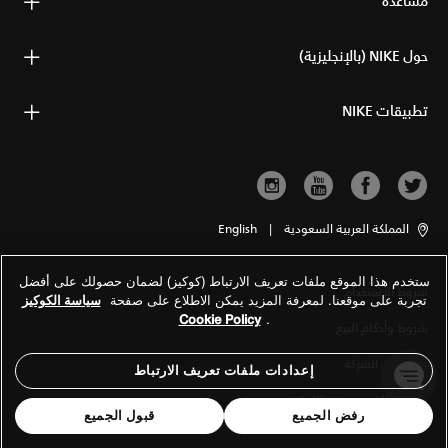
مساعدة
حول NIKE (بالإنجليزية)
تطبيقات NIKE
المملكة العربية السعودية
|
English
ستخدم هذا الموقع ملفات تعريف الارتباط (كوكيز) لضمان حصولك على أفضل
شروط الاستخدام
تجربة على موقعنا. لمعرفة المزيد يمكن الاطلاع على صفحة
سياسة الكوكيز
Cookie Policy
.
شروط وأحكام البيع
معلومات الشركة
إعدادات ملفات تعريف الارتباط
سياسة الخصوصية والكوكيز
رفض الجميع
قبول الجميع