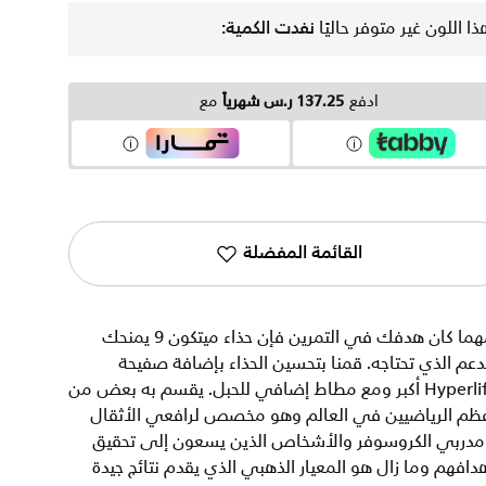
ذا اللون غير متوفر حاليًا
نفدت الكمية:
ادفع
137.25 ر.س شهرياً
مع
القائمة المفضلة
مهما كان هدفك في التمرين فإن حذاء ميتكون 9 يمنحك
دعم الذي تحتاجه. قمنا بتحسين الحذاء بإضافة صفيحة
Hyperlift أكبر ومع مطاط إضافي للحبل. يقسم به بعض من
عظم الرياضيين في العالم وهو مخصص لرافعي الأثقال
مدربي الكروسوفر والأشخاص الذين يسعون إلى تحقيق
دافهم وما زال هو المعيار الذهبي الذي يقدم نتائج جيدة