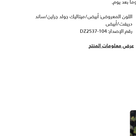
ما بعد يوم.
اللون المعروض: أبيض/ميتاليك جولد جراين/ساند
دريفت/أبيض
رقم الإصدار: DZ2537-104
عرض معلومات المنتج