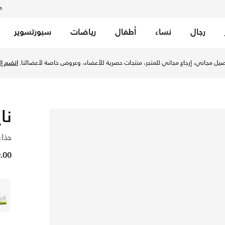
م
رجال
نساء
أطفال
رياضات
سبورتسوير
يل مجاني، إرجاع مجاني للمتجر، منتجات حصرية للأعضاء، وعروض خاصة لأعضائنا.
انضم إلي
نا
حذاء
49.00