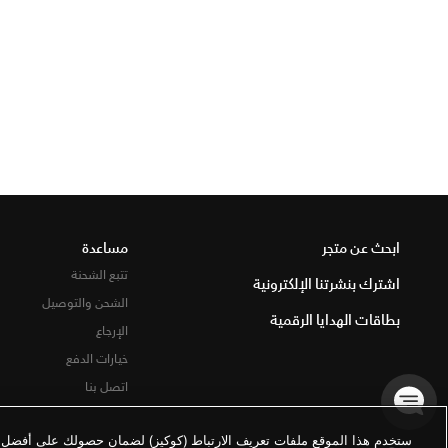
ابحث عن متجر
مساعدة
تتبع الشحنة
اشترك بنشرتنا الإلكترونية
الشحن والتوصيل
بطاقات الهدايا الرقمية
الإرجاع
خيارات الدفع
اتصل بنا
ستخدم هذا الموقع ملفات تعريف الارتباط (كوكيز) لضمان حصولك على أفضل تج