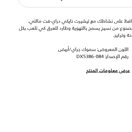
افظ على نشاطك مع تيشيرت نايكي دراي-فت مالتي.
صنوع من نسيج يسمح بالتهوية وطارد للعرق كي تلعب بكل
حة وتركيز.
اللون المعروض: سموك جراي/أبيض
رقم الإصدار: DX5386-084
عرض معلومات المنتج