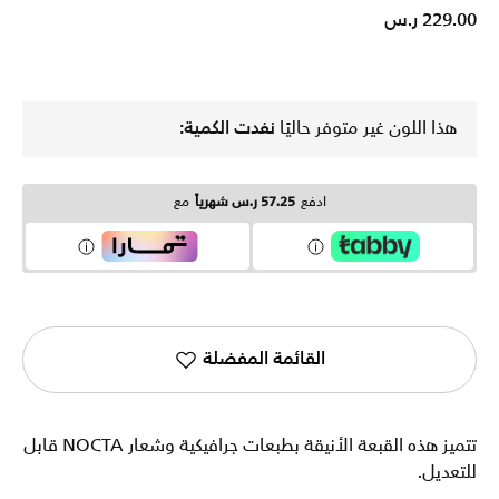
229.00 ر.س
هذا اللون غير متوفر حاليًا
نفدت الكمية:
ادفع
57.25 ر.س شهرياً
مع
القائمة المفضلة
تتميز هذه القبعة الأنيقة بطبعات جرافيكية وشعار NOCTA قابل
للتعديل.