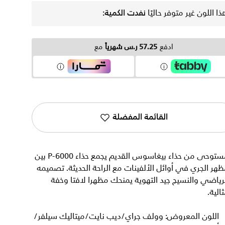
ذا اللون غير متوفر حاليًا
نفدت الكمية:
ادفع
57.25 ر.س شهرياً
مع
القائمة المفضلة
مستوحى من حذاء بيغاسوس القديم يجمع حذاء P-6000 بين
هر الجري في أوائل الألفينات مع الراحة الحديثة. تصميمه
رياضي والنسيج جيد التهوية يمنحك مظهرا لافتا وخفة
الية.
اللون المعروض: وولف جراي/ديب نايت/ميتاليك سيلفر/