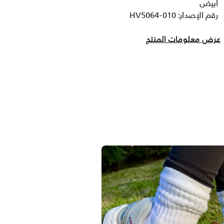
أبيض
رقم الإصدار: HV5064-010
عرض معلومات المنتج