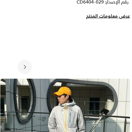
رقم الإصدار: CD6404-029
عرض معلومات المنتج