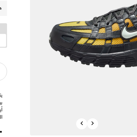
ه
أي
ال
Previous
Next