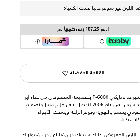
ذا اللون غير متوفر حاليًا
نفدت الكمية:
ادفع
107.25 ر.س شهرياً
مع
القائمة المفضلة
يتميز حذاء نايكي P-6000 بتصميمه المستوحى من حذاء اير
بيجاسوس من عام 2006 لتحصل على مزيج مميز وتصميم
قوني يسمح بالتهوية ويوفر الراحة ويمنحك الأجواء
كلاسيكية
اللون المعروض: دارك سموك جراي/بارلي جرين/مونراك