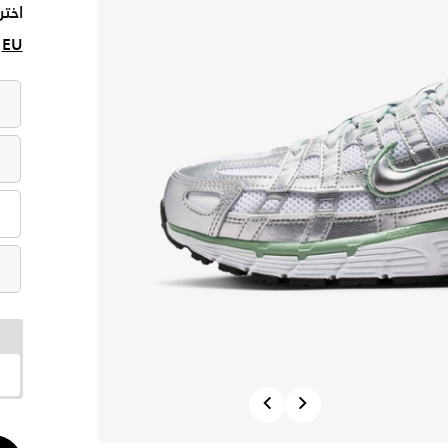
اختر
EU
Previous
Next
الكم