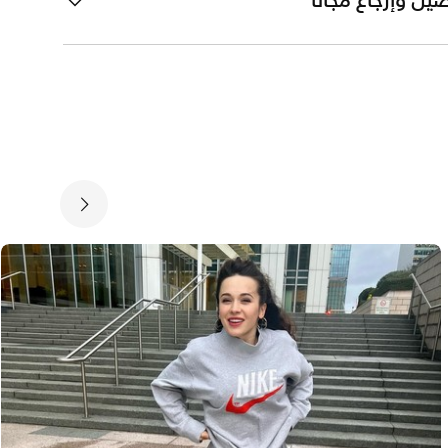
يل وإرجاع مجانًا